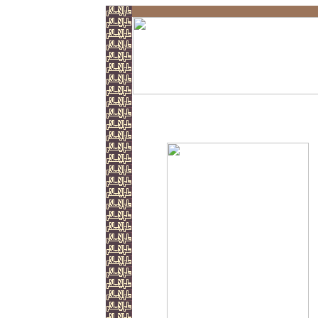
Ahmet Buhara