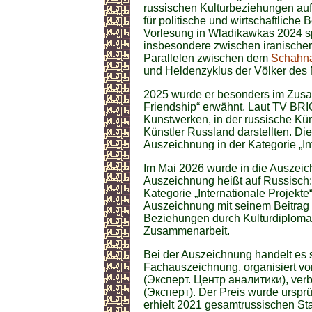
russischen Kulturbeziehungen auf.
für politische und wirtschaftliche
Vorlesung in Wladikawkas 2024 sp
insbesondere zwischen iranischer 
Parallelen zwischen dem
Schahn
und Heldenzyklus der Völker des
2025 wurde er besonders im Zusa
Friendship“ erwähnt. Laut TV BRI
Kunstwerken, in der russische Kün
Künstler Russland darstellten. Die
Auszeichnung in der Kategorie „Int
Im Mai 2026 wurde in die Auszeich
Auszeichnung heißt auf Russisch:
Kategorie „Internationale Projekt
Auszeichnung mit seinem Beitrag 
Beziehungen durch Kulturdiplomati
Zusammenarbeit.
Bei der Auszeichnung handelt es s
Fachauszeichnung, organisiert vom
(Эксперт. Центр аналитики), verb
(Эксперт). Der Preis wurde ursprü
erhielt 2021 gesamtrussischen Sta