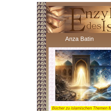
Anza Batin
.
Bücher zu islamischen Themen f