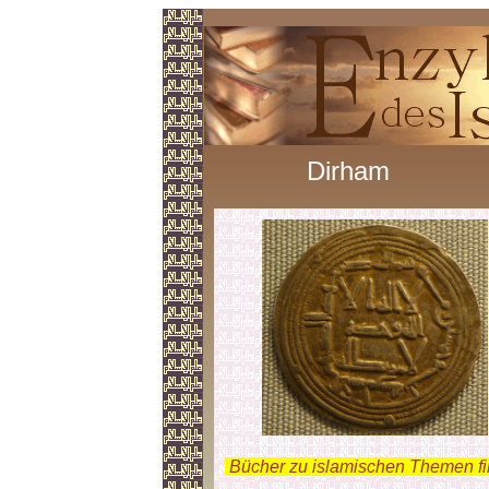
Dirham
.
Bücher zu islamischen Themen f