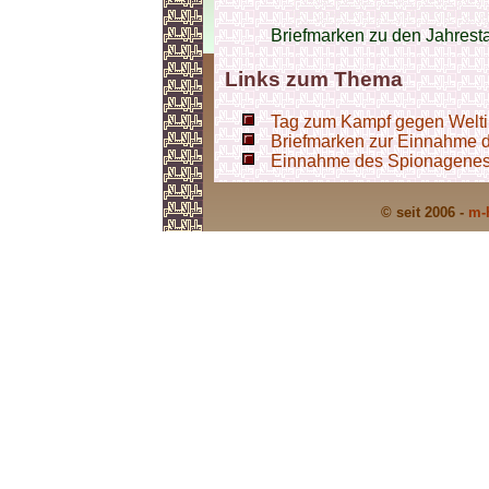
Briefmarken zu den Jahres
Links zum Thema
Tag zum Kampf gegen Weltim
Briefmarken zur Einnahme d
Einnahme des Spionageneste
© seit 2006 -
m-