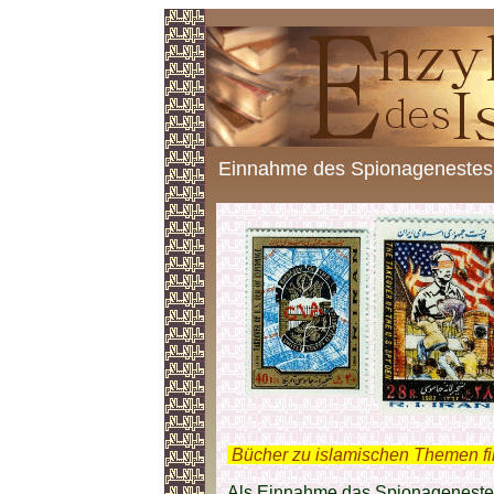
Einnahme des Spionagenestes
.
Bücher zu islamischen Themen f
Als Einnahme das Spionagenestes