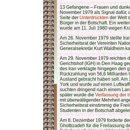
13 Gefangene – Frauen und dunke
November 1979 als Signal dafür, 
Seite der
Unterdrückten
der Welt s
Bürger in der Botschaft. Ein weit
wurde am 11. Juli 1980 wegen Kra
Am 26. November 1979 stellte Ira
Sicherheitsrat der Vereinten Nat
Generalsekretär Kurt Waldheim ka
Am 29. November 1979 reichten d
Gerichtshof (IGH) in Den Haag ge
des Iran verklagte hingegen den 
Rückzahlung von 56,6 Milliarden U
Ausland gebracht haben soll. Am
York und wurde auf einen Luftwaf
suchten dringend nach einem Lan
später wurde die
Verfassung der I
mit überwältigender Mehrheit an
Sicherheitsrat einstimmig die Fr
Studenten in der Botschaft abgele
Am 8. Dezember 1979 forderte de
Ghotbzadeh für die Freilassung 