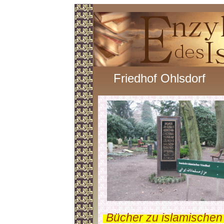
Friedhof Ohlsdorf
.
Bücher zu islamischen