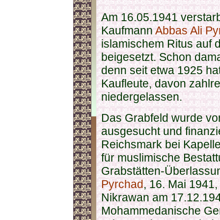
Am 16.05.1941 verstarb
Kaufmann
Abbas Ali P
islamischem Ritus auf 
beigesetzt. Schon dama
denn seit etwa 1925 ha
Kaufleute, davon zahlre
niedergelassen.
Das Grabfeld wurde v
ausgesucht und finanzie
Reichsmark bei Kapelle
für muslimische Bestat
Grabstätten-Überlassu
Pyrchad
, 16. Mai 1941
Nikrawan am 17.12.1941
Mohammedanische Gem