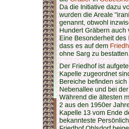
Da die Initiative dazu v
wurden die Areale "iran
genannt, obwohl inzwis
Hundert Gräbern auch v
Eine Besonderheit des F
dass es auf dem
Friedh
ohne Sarg zu bestatten
Der Friedhof ist aufgetei
Kapelle zugeordnet sin
Bereiche befinden sich 
Nebenallee und bei der 
Während die ältesten 
2 aus den 1950er Jahre
Kapelle 13 vom Ende de
bekannteste Persönlich
Friedhof Ohlsdorf beiges