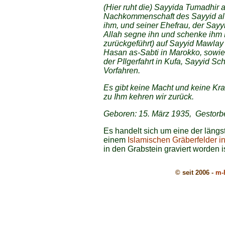
(Hier ruht die) Sayyida Tumadhir 
Nachkommenschaft des Sayyid al-Ha
ihm, und seiner Ehefrau, der Say
Allah segne ihn und schenke ihm 
zurückgeführt) auf Sayyid Mawlay
Hasan as-Sabti in Marokko, sowi
der PIlgerfahrt in Kufa, Sayyid S
Vorfahren.
Es gibt keine Macht und keine Kra
zu Ihm kehren wir zurück.
Geboren: 15. März 1935, Gestorbe
Es handelt sich um eine der längs
einem
Islamischen Gräberfelder i
in den Grabstein graviert worden i
© seit 2006 -
m-