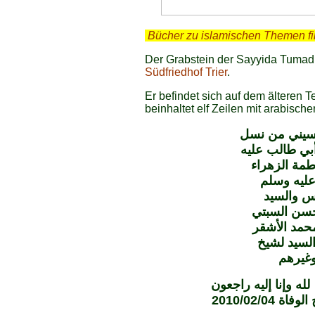
.
Bücher zu islamischen Themen f
Der Grabstein der Sayyida Tumadh
Südfriedhof Trier
.
Er befindet sich auf dem älteren 
beinhaltet elf Zeilen mit arabische
حسيني من نسل
بي طالب عليه
طمة الزهراء
عليه وسلم
س والسيد
حسن السبتي
حمد الأشقر
السيد لشيخ
وغيرهم
 وإنا إليه راجعون