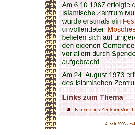
Am 6.10.1967 erfolgte 
Islamische Zentrum Mü
wurde erstmals ein
Fes
unvollendeten
Mosche
beliefen sich auf umge
den eigenen Gemeindem
vor allem durch Spend
aufgebracht.
Am 24. August 1973 erfo
des Islamischen Zentr
Links zum Thema
Islamisches Zentrum Münche
© seit 2006 -
m-