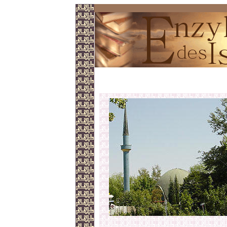
Islamisches Zentrum München