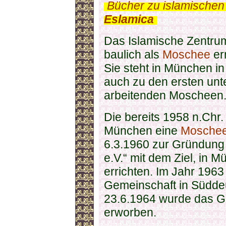
.
Bücher zu islamischen
Eslamica
.
Das Islamische Zentrum
baulich als
Moschee
err
Sie steht in München in
auch zu den ersten un
arbeitenden Moscheen
Die bereits 1958 n.Ch
München eine
Mosche
6.3.1960 zur Gründun
e.V.“ mit dem Ziel, in
errichten. Im Jahr 1963
Gemeinschaft in Süddeu
23.6.1964 wurde das G
erworben.