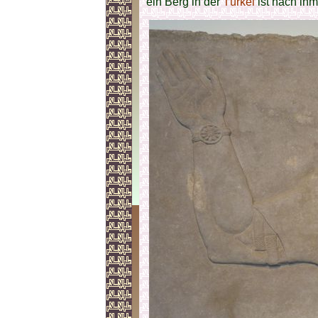
ein Berg in der
Türkei
ist nach ihm