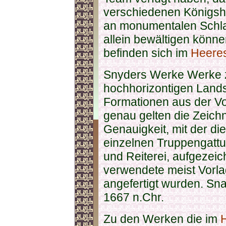
verschiedenen Königsh
an monumentalen Schla
allein bewältigen könn
befinden sich im
Heere
Snyders Werke Werke ze
hochhorizontigen Landsc
Formationen aus der Vog
genau gelten die Zeich
Genauigkeit, mit der d
einzelnen Truppengattu
und Reiterei, aufgezei
verwendete meist Vorlag
angefertigt wurden. Sna
1667 n.Chr.
Zu den Werken die im