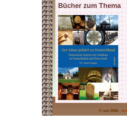
Bücher zum Thema
© seit 2006 -
m-