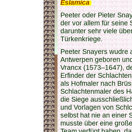
Eslamica
.
Peeter oder Pieter Snay
der vor allem für seine 
darunter sehr viele übe
Türkenkriege.
Peeter Snayers wudre 
Antwerpen geboren und
Vrancx (1573–1647), de
Erfinder der Schlachten
als Hofmaler nach Brüss
Schlachtenmaler des H
die Siege ausschließli
und Vorlagen von Schlch
selbst hat nie an einer
musste über eine große
Team verfügt haben, da