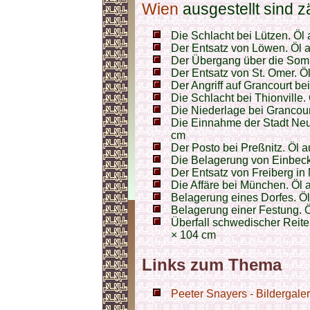
Wien
ausgestellt sind z
Die Schlacht bei Lützen. Öl
Der Entsatz von Löwen. Öl 
Der Übergang über die Som
Der Entsatz von St. Omer. Ö
Der Angriff auf Grancourt be
Die Schlacht bei Thionville
Die Niederlage bei Grancour
Die Einnahme der Stadt Neu
cm
Der Posto bei Preßnitz. Öl 
Die Belagerung von Einbeck
Der Entsatz von Freiberg in
Die Affäre bei München. Öl 
Belagerung eines Dorfes. Ö
Belagerung einer Festung. 
Überfall schwedischer Reite
× 104 cm
Links zum Thema
Peeter Snayers - Bildergaler