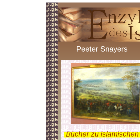
Peeter Snayers
.
Bücher zu islamischen