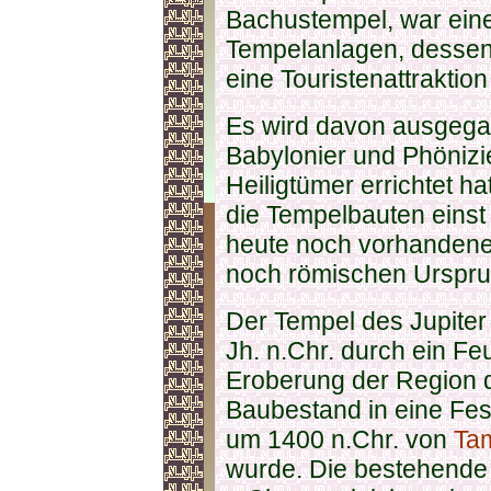
Bachustempel, war eine
Tempelanlagen, dessen
eine Touristenattraktion
Es wird davon ausgegan
Babylonier und Phönizie
Heiligtümer errichtet ha
die Tempelbauten eins
heute noch vorhandenen
noch römischen Urspru
Der Tempel des Jupiter 
Jh. n.Chr. durch ein Fe
Eroberung der Region
Baubestand in eine Fes
um 1400 n.Chr. von
Tam
wurde. Die bestehende