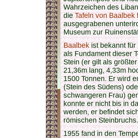
Wahrzeichen des Libano
die
Tafeln von Baalbek f
ausgegrabenen unterir
Museum zur Ruinenstätt
Baalbek
ist bekannt für
als Fundament dieser T
Stein (er gilt als größte
21,36m lang, 4,33m hoc
1500 Tonnen. Er wird 
(Stein des Südens) ode
schwangeren Frau) gen
konnte er nicht bis in d
werden, er befindet sic
römischen Steinbruchs
1955 fand in den Temp