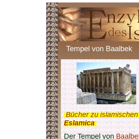
Tempel von Baalbek
.
Bücher zu islamischen
Eslamica
.
Der Tempel von
Baalbe