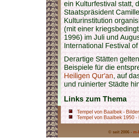
ein Kulturfestival statt
Staatspräsident Camill
Kulturinstitution organis
(mit einer kriegsbedin
1996) im Juli und Aug
International Festival o
Derartige Stätten gelte
Beispiele für die ents
Heiligen Qur'an
, auf d
und ruinierter Städte h
Links zum Thema
Tempel von Baalbek - Bilder
Tempel von Baalbek 1950 - 
© seit 2006 -
m-