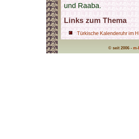
und Raaba.
Links zum Thema
Türkische Kalenderuhr im H
© seit 2006 -
m-