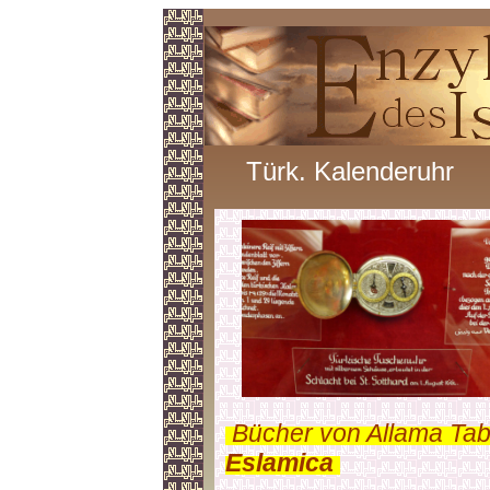
Türk. Kalenderuhr
.
Bücher von Allama Tab
Eslamica
.