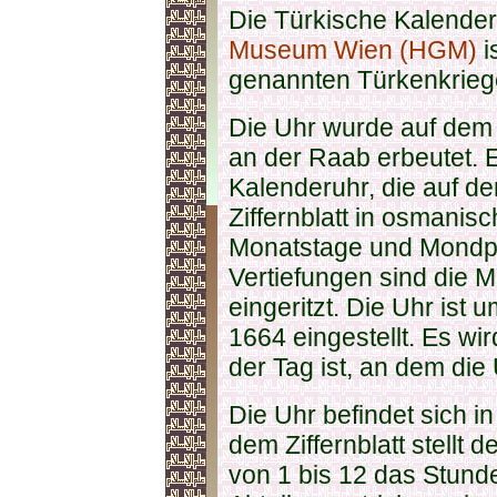
Die Türkische Kalende
Museum Wien (HGM)
i
genannten Türkenkrieg
Die Uhr wurde auf dem 
an der Raab erbeutet. 
Kalenderuhr, die auf d
Ziffernblatt in osmanis
Monatstage und Mondph
Vertiefungen sind die
eingeritzt. Die Uhr ist
1664 eingestellt. Es w
der Tag ist, an dem die
Die Uhr befindet sich i
dem Ziffernblatt stellt d
von 1 bis 12 das Stunde