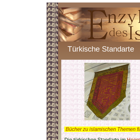
Türkische Standarte
.
Bücher zu islamischen Themen f
Die türkischen Standarte im
Heere