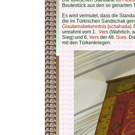
Beutestück aus den so genanten 
Es wird vermutet, dass die Standa
die im Türkischen Sandschak genan
Glaubensbekenntnis [schahada]
.
umrahmt vom 1.
Vers
(Wahrlich, w
Sieg) und 6.
Vers
der 48.
Sure
. D
mit den Türkenkriegen.