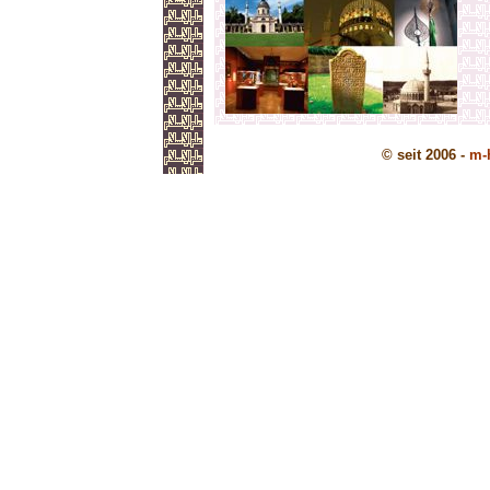
© seit 2006 -
m-