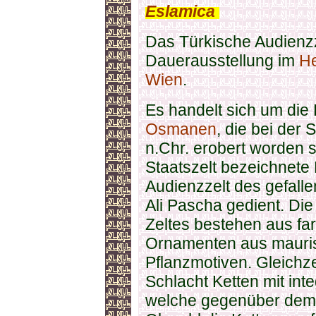
Eslamica
.
Das Türkische Audienzze
Dauerausstellung im
He
Wien
.
Es handelt sich um die
Osmanen
, die bei der
n.Chr. erobert worden se
Staatszelt bezeichnete 
Audienzzelt des gefall
Ali Pascha gedient. Die
Zeltes bestehen aus fa
Ornamenten aus mauri
Pflanzmotiven. Gleichze
Schlacht Ketten mit int
welche gegenüber dem P