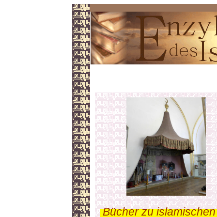
Türkisches Zelt
.
Bücher zu islamischen