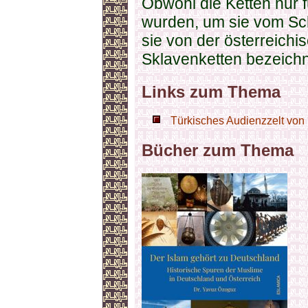
Obwohl die Ketten nur 
wurden, um sie vom Sch
sie von der österreich
Sklavenketten bezeichn
Links zum Thema
Türkisches Audienzzelt von 
Bücher zum Thema