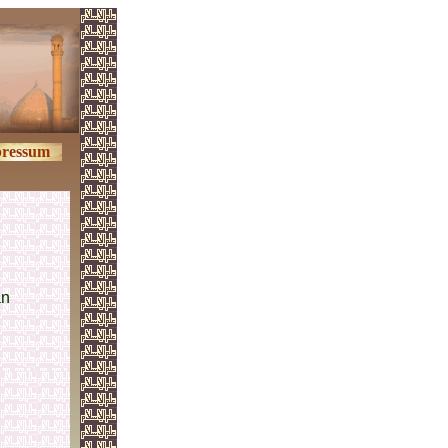
ressum
an