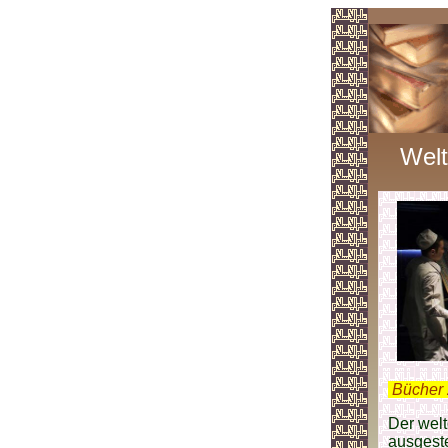
Welt
.
Bücher 
Der wel
ausgeste