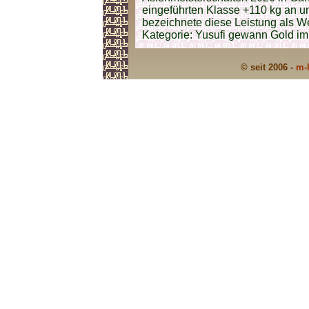
eingeführten Klasse +110 kg an un
bezeichnete diese Leistung als We
Kategorie: Yusufi gewann Gold im
© seit 2006 -
m-