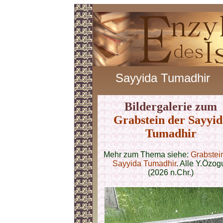
Sayyida Tumadhir
Bildergalerie zum
Grabstein der Sayyid
Tumadhir
Mehr zum Thema siehe:
Grabstei
Sayyida Tumadhir
. Alle Y.Özog
(2026 n.Chr.)