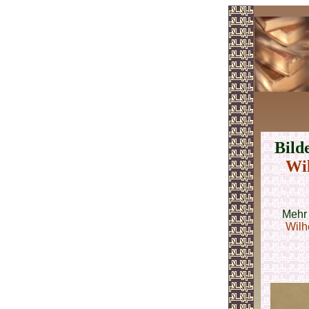
Bild
Wi
Mehr
Wilh