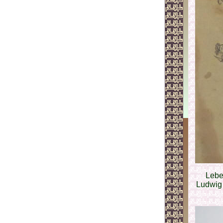
Lebe
Ludwig 