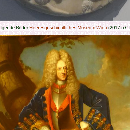
lgende Bilder
Heeresgeschichtliches Museum Wien
(2017 n.Ch