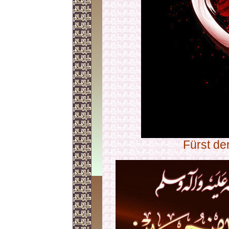
Fürst de