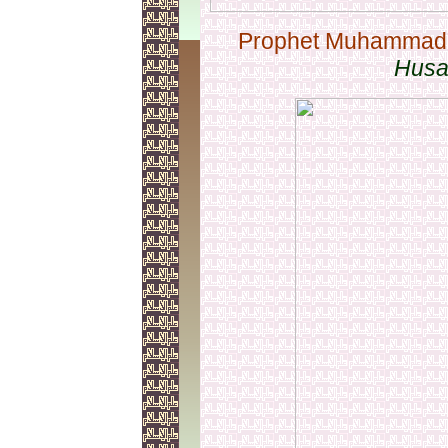
Prophet Muhammad 
Husai