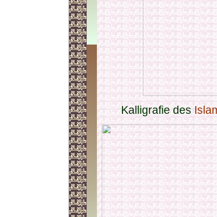
Kalligrafie des
Isla