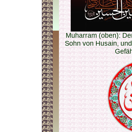
Muharram (oben): Der 
Sohn von Husain, und
Gefäh