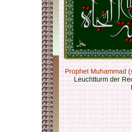
Prophet Muhammad (s
Leuchtturm der Rec