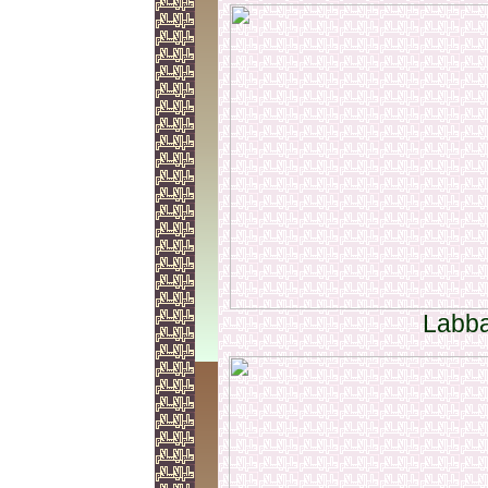
Labba