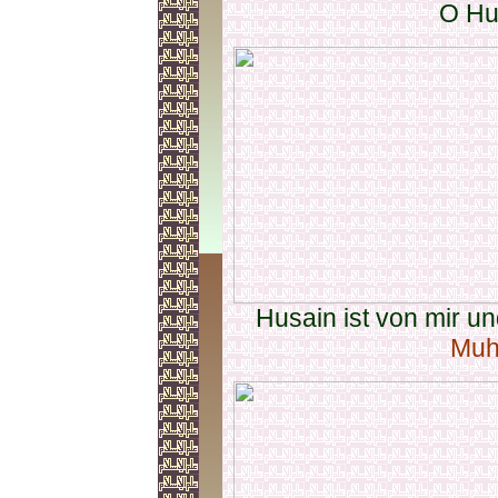
O Hu
Husain ist von mir un
Muh