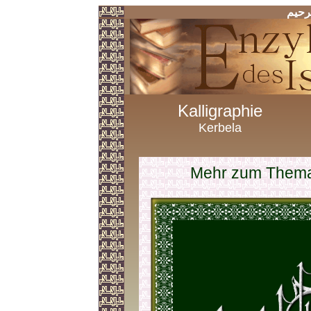
رحیم
Kalligraphie
Kerbela
Mehr zum Thema