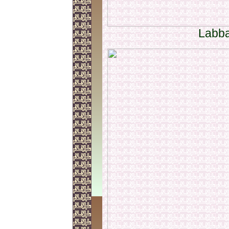
Labba