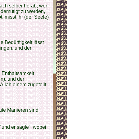
sich selber herab, wer
gedemütigt zu werden,
 misst ihr (der Seele)
e Bedürftigkeit lässt
ingen, und der
, Enthaltsamkeit
n), und der
 Allah einem zugeteilt
gute Manieren sind
“und er sagte“, wobei