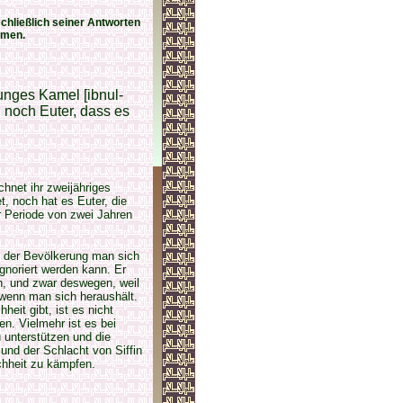
chließlich seiner Antworten
imen.
unges Kamel [ibnul-
, noch Euter, dass es
hnet ihr zweijähriges
, noch hat es Euter, die
r Periode von zwei Jahren
b der Bevölkerung man sich
gnoriert werden kann. Er
en, und zwar deswegen, weil
 wenn man sich heraushält.
eit gibt, ist es nicht
en. Vielmehr ist es bei
 unterstützen und die
und der Schlacht von Siffin
chheit zu kämpfen.