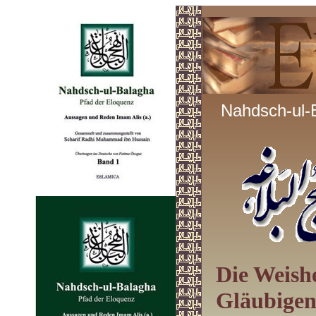
Nahdsch-ul-
Die Weishe
Gläubigen 