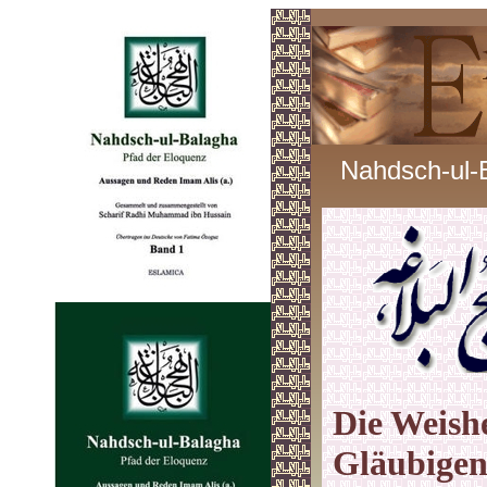
Nahdsch-ul-
Die Weishe
Gläubigen 