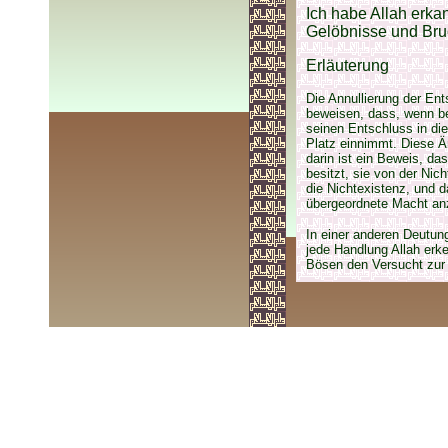
Ich habe Allah erka
Gelöbnisse und Bru
Erläuterung
Die Annullierung der En
beweisen, dass, wenn be
seinen Entschluss in di
Platz einnimmt. Diese 
darin ist ein Beweis, da
besitzt, sie von der Nic
die Nichtexistenz, und 
übergeordnete Macht an
In einer anderen Deutun
jede Handlung Allah erke
Bösen den Versucht zur