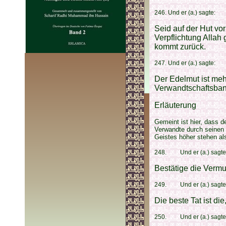
246. Und er (a.) sagte:
Seid auf der Hut vo
Verpflichtung Allah 
kommt zurück.
247. Und er (a.) sagte:
Der Edelmut ist meh
Verwandtschaftsba
Erläuterung
Gemeint ist hier, dass d
Verwandte durch seinen 
Geistes höher stehen al
248. Und er (a.) sagte
Bestätige die Vermu
249. Und er (a.) sagte
Die beste Tat ist di
250. Und er (a.) sagte