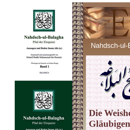
Nahdsch-ul-
Die Weishe
Gläubigen 