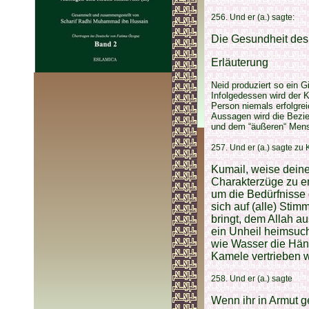
256. Und er (a.) sagte:
Die Gesundheit des
Erläuterung
Neid produziert so ein G
Infolgedessen wird der 
Person niemals erfolgrei
Aussagen wird die Bezieh
und dem “äußeren“ Mens
257. Und er (a.) sagte zu
Kumail, weise deine
Charakterzüge zu e
um die Bedürfnisse 
sich auf (alle) Sti
bringt, dem Allah a
ein Unheil heimsucht
wie Wasser die Hänge
Kamele vertrieben 
258. Und er (a.) sagte
Wenn ihr in Armut ge