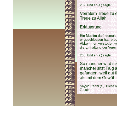
259. Und er (a.) sagte:
Verrätern Treue zu e
Treue zu Allah.
Erläuterung
Ein Muslim darf niemals
er geschlossen hat, bre
Abkommen verstoßen wurde
die Einhaltung der Vere
260. Und er (a.) sagte:
So mancher wird ins
mancher sitzt Trug a
gefangen, weil gut ü
als mit dem Gewähre
Sayyid Radhi (a.): Diese 
Zusatz.