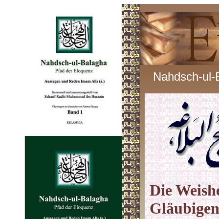
Nahdsch-ul-
Die Weishe
Gläubigen 