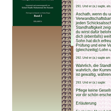
291. Und er (a.) sagte, a
Aschath, wenn du um
Verwandtschaftsband
jeden Schicksalssc
Standhaftigkeit zeig
du wirst dafür belo
dich (ebenfalls) wei
Sohn hat dich erfreu
Prüfung und eine Ve
(gleichzeitig) Lohn 
292. Und er (a.) sagte am
Wahrlich, die Standh
wahrlich, der Kummer
ist gewaltig, währen
293. Und er (a.) sagte:
Pflege keine Gesell
vor dir schön ersche
Erläuterung