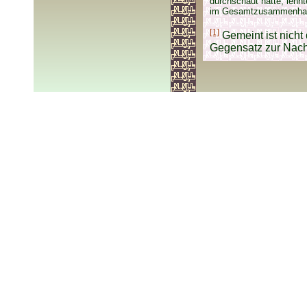
durchschaut hatte, lehn
im Gesamtzusammenhang 
[1]
Gemeint ist nicht
Gegensatz zur Nacht