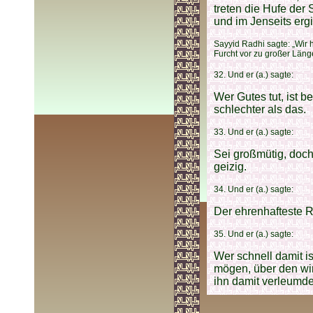
treten die Hufe der
und im Jenseits ergi
Sayyid Radhi sagte: „Wir 
Furcht vor zu großer Län
32. Und er (a.) sagte:
Wer Gutes tut, ist be
schlechter als das.
33. Und er (a.) sagte:
Sei großmütig, doch
geizig.
34. Und er (a.) sagte:
Der ehrenhafteste R
35. Und er (a.) sagte:
Wer schnell damit i
mögen, über den wi
ihn damit verleumde