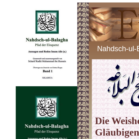
Nahdsch-ul-
Die Weishe
Gläubigen 