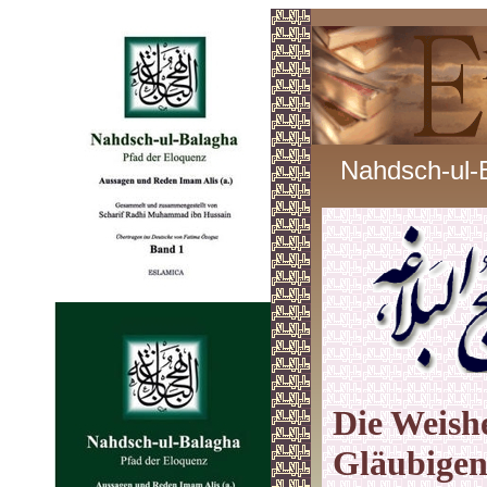
Nahdsch-ul-
Die Weishe
Gläubigen 