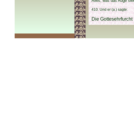
Alles, was das Auge sieh
410. Und er (a.) sagte:
Die Gottesehrfurcht 