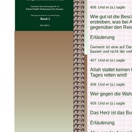
406. Und er (a.) sagte:
Wie gut ist die Be
erstreben, was bei A
gegenüber den Reich
Erläuterung
Gemeint ist eine auf Dan
basiert und nicht der ve
407. Und er (a.) sagte:
Allah stattet keine
Tages retten wird!
408. Und er (a.) sagte:
Wer gegen die Wahrh
409. Und er (a.) sagte:
Das Herz ist das Bu
Erläuterung