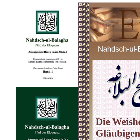
Nahdsch-ul-
Die Weishe
Gläubigen 