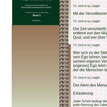
71. Und er (a.) sagte:
Mit der Vervollkom
72. Und er (a.) sagte:
Die Zeit verschleiß
entfernt von den Wün
Qual, und wer (ihre 
73. Und er (a.) sagte:
Wer sich zu der Ste
sein Ego lehren, bev
seinem eigenen Verh
(eigenes) Ego lehrt 
der die Menschen leh
74. Und er (a.) sagte:
Der Atem des Mensch
Erläuterung
Jeder Schritt bedingt d
jeder Atemzug des Leben