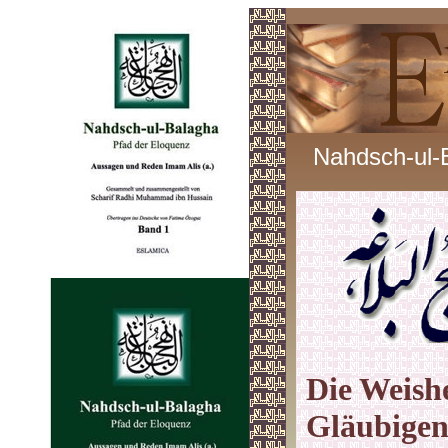
Nahdsch-ul-
Die Weishe
Gläubigen 