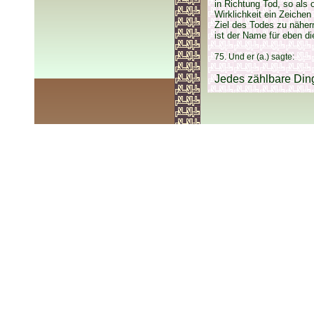
in Richtung Tod, so als
Wirklichkeit ein Zeiche
Ziel des Todes zu näher
ist der Name für eben d
75. Und er (a.) sagte:
Jedes zählbare Ding i