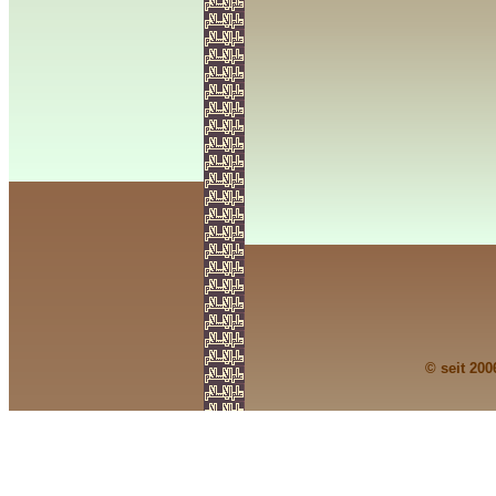
© seit 200