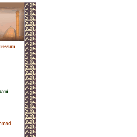
ressum
Sahmi
mmad