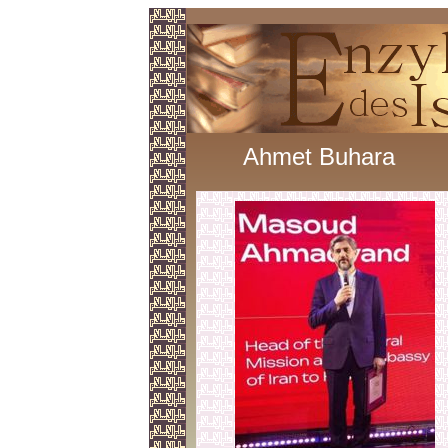
Ahmet Buhara