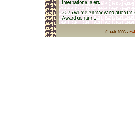
internationalisiert.
2025 wurde Ahmadvand auch im 
Award genannt.
© seit 2006 -
m-