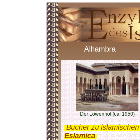
Alhambra
Der Löwenhof (ca. 1950)
.
Bücher zu islamischen
Eslamica
.