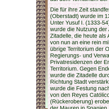
Die für ihre Zeit stand
(Oberstadt) wurde im 13.
Unter Yusuf I. (1333-
wurde die Nutzung der 
Zitadelle, die heute als
von nun an eine rein mi
übrige Territorium der
Regierungs- und Verwal
Privatresidenzen der E
Territorium. Gegen End
wurde die Zitadelle durc
Richtung Stadt verstär
wurde die Festung nac
von den Reyes Católic
(Rückeroberung) erobert
der Mauren in Spanien.