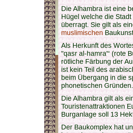
Die Alhambra ist eine 
Hügel welche die Stadt
überragt. Sie gilt als e
muslimischen
Baukunst 
Als Herkunft des Worte
"qasr al-hamra'“ (rote 
rötliche Färbung der 
ist kein Teil des arabi
beim Übergang in die 
phonetischen Gründen.
Die Alhambra gilt als e
Touristenattraktionen 
Burganlage soll 13 Hekt
Der Baukomplex hat un