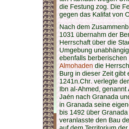
die Festung zog. Die Fe
gegen das Kalifat von 
Nach dem Zusammenbru
1031 übernahm der Berb
Herrschaft über die St
Umgebung unabhängig.
ebenfalls berberischen
Almohaden
die Herrsch
Burg in dieser Zeit gib
1241n.Chr. verlegte de
Ibn al-Ahmed, genannt 
Jaén nach Granada un
in Granada seine eigene
bis 1492 über Granad
veranlasste den Bau de
auf dem Territorium de