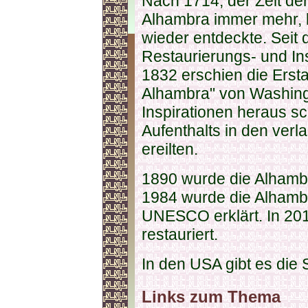
Nach 1714, der Zeit der
Alhambra immer mehr, b
wieder entdeckte. Seit d
Restaurierungs- und In
1832 erschien die Ersta
Alhambra" von Washingt
Inspirationen heraus sc
Aufenthalts in den ver
ereilten.
1890 wurde die Alhamb
1984 wurde die Alhamb
UNESCO erklärt. In 20
restauriert.
In den USA gibt es die 
Links zum Thema