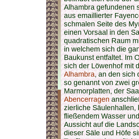
Alhambra gefundenen 
aus emaillierter Fayenc
schmalen Seite des Myr
einen Vorsaal in den S
quadratischen Raum mit
in welchem sich die ga
Baukunst entfaltet. Im 
sich der Löwenhof mit
Alhambra
, an den sich
so genannt von zwei gr
Marmorplatten, der Saa
Abencerragen
anschlie
zierliche Säulenhallen
fließendem Wasser und
Aussicht auf die Lands
dieser Säle und Höfe si