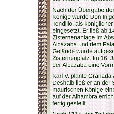
Nach der Übergabe der
Könige wurde Don Inig
Tendillo, als königlich
eingesetzt. Er ließ ab 1
Zisternenanlage im Abs
Alcazaba und dem Palas
Gelände wurde aufgesch
Zisternenplatz. Im 16. 
der Alcazaba eine Vorm
Karl V. plante Granada 
Deshalb ließ er an der 
maurischen Könige ein
auf der Alhambra errich
fertig gestellt.