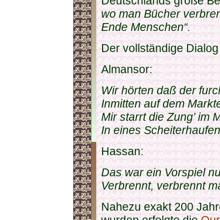
Deutschlands große Ber
wo man Bücher verbren
Ende Menschen“.
Der vollständige Dialog 
Almansor:
Wir hörten daß der fur
Inmitten auf dem Markt
Mir starrt die Zung’ im
In eines Scheiterhaufe
Hassan:
Das war ein Vorspiel n
Verbrennt, verbrennt 
Nahezu exakt 200 Jahre