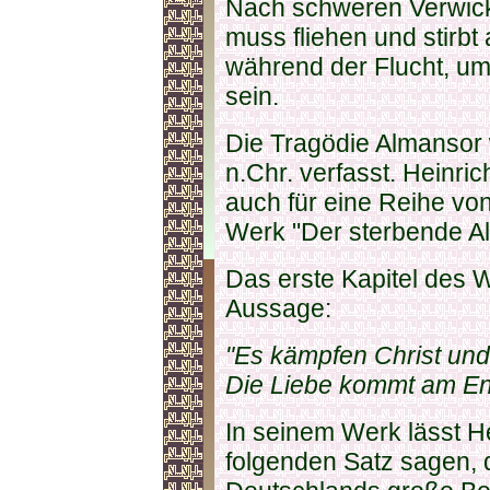
Nach schweren Verwickl
muss fliehen und stirbt
während der Flucht, um
sein.
Die Tragödie Almansor
n.Chr. verfasst. Heinri
auch für eine Reihe vo
Werk "Der sterbende A
Das erste Kapitel des 
Aussage:
"Es kämpfen Christ un
Die Liebe kommt am En
In seinem Werk lässt 
folgenden Satz sagen, 