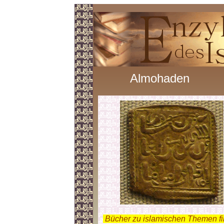
Almohaden
.
Bücher zu islamischen Themen f