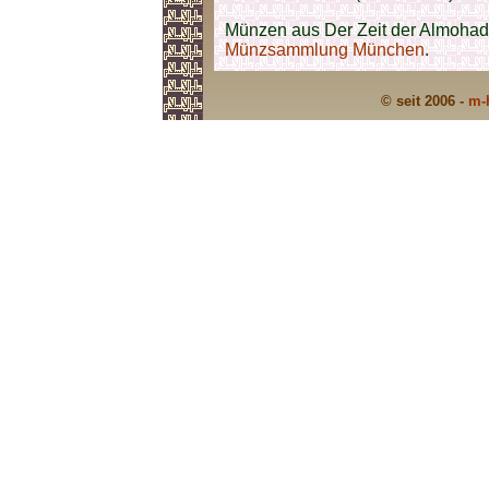
Münzen aus Der Zeit der Almohade
Münzsammlung München
.
© seit 2006 -
m-