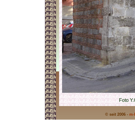
Foto Y
© seit 2006 -
m-