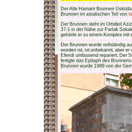
Der Alte Hamam Brunnen Üsküdar 
Brunnen im asiatischen Teil von
I
Der Brunnen steht im Ortstteil Az
37-1 in der Nähe zur Parlak Soka
gehörte er zu einem Komplex mit
Der Brunnen wurde vollständig a
worden ist, ist unbekannt, aber e
Efendi umfassend repariert. Der 
fertigte das Epitaph des Brunnens a
Brunnen wurde 1988 von der Geme