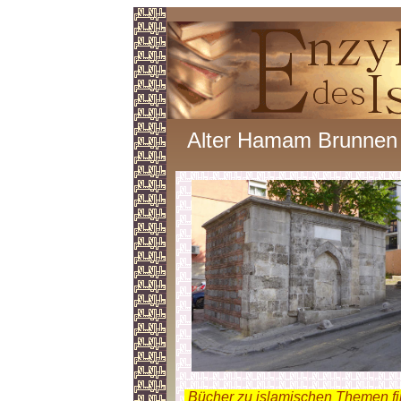
Alter Hamam Brunnen
.
Bücher zu islamischen Themen f