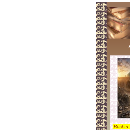
.
Bücher 