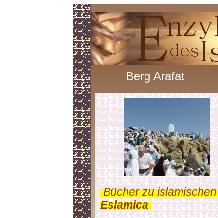
Berg Arafat
.
Bücher zu islamischen
Eslamica
.