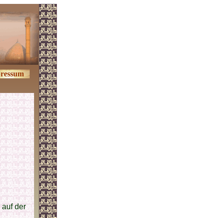
ressum
 auf der