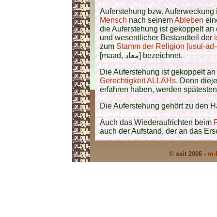
Auferstehung bzw. Auferweckung i
Mensch
nach seinem
Ableben
ein
die Auferstehung ist gekoppelt an
und wesentlicher Bestandteil der
zum
Stamm der Religion [usul-ad-
[maad, معاد] bezeichnet.
Die Auferstehung ist gekoppelt an
Gerechtigkeit
ALLAHs
. Denn diej
erfahren haben, werden späteste
Die Auferstehung gehört zu den 
Auch das Wiederaufrichten beim
auch der Aufstand, der an das Er
© seit 2006 -
m-