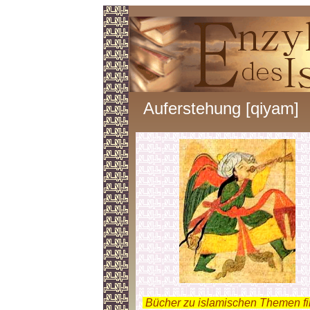
Auferstehung [qiyam]
.
Bücher zu islamischen Themen f