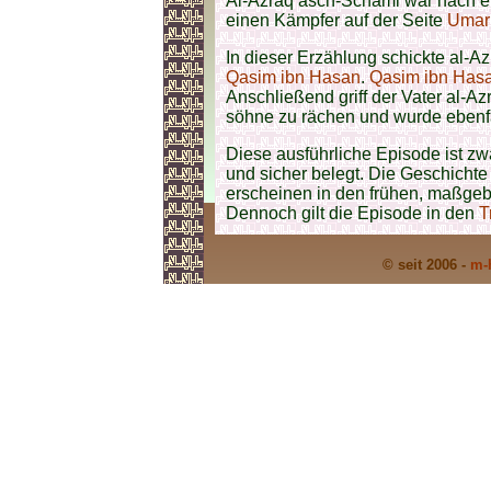
Al-Azraq asch-Schami war nach e
einen Kämpfer auf der Seite
Umar
In dieser Erzählung schickte al-
Qasim ibn Hasan
.
Qasim ibn Has
Anschließend griff der Vater al-
söhne zu rächen und wurde ebenfal
Diese ausführliche Episode ist zwar
und sicher belegt. Die Geschichte
erscheinen in den frühen, maßgeb
Dennoch gilt die Episode in den
T
© seit 2006 -
m-