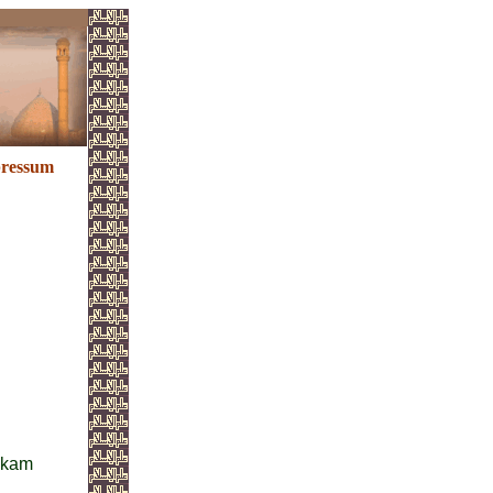
ressum
ekam