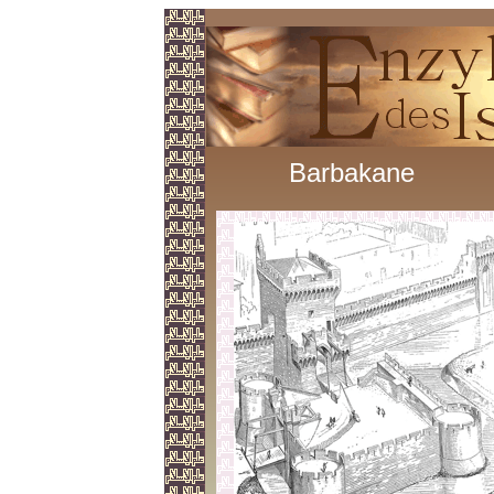
Barbakane