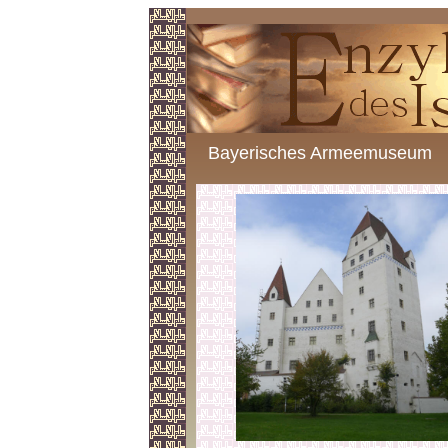
Bayerisches Armeemuseum