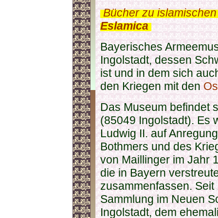
.
Bücher zu islamischen
Eslamica
.
Bayerisches Armeemus
Ingolstadt, dessen Sch
ist und in dem sich auc
den Kriegen mit den
Os
Das Museum befindet s
(85049 Ingolstadt). Es
Ludwig II. auf Anregung
Bothmers und des Krieg
von Maillinger im Jahr 
die in Bayern verstre
zusammenfassen. Seit 1
Sammlung im Neuen Sch
Ingolstadt, dem ehemal