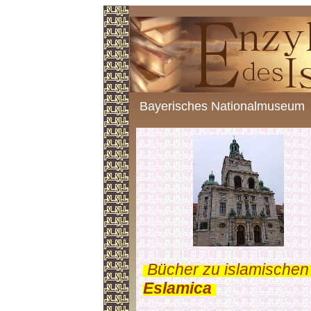
Bayerisches Nationalmuseum
.
Bücher zu islamischen
Eslamica
.