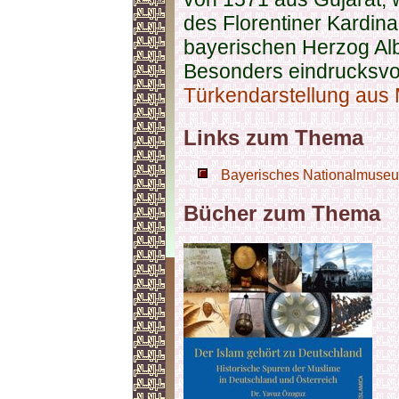
des Florentiner Kardin
bayerischen Herzog Alb
Besonders eindrucksvol
Türkendarstellung aus
Links zum Thema
Bayerisches Nationalmuseum
Bücher zum Thema