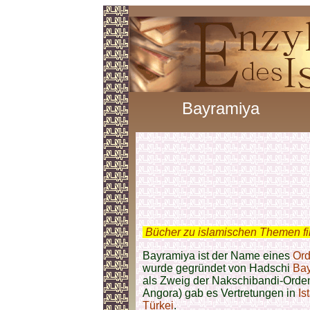
Bayramiya
.
Bücher zu islamischen Themen f
Bayramiya ist der Name eines
Ord
wurde gegründet von Hadschi
Bay
als Zweig der Nakschibandi-Orde
Angora) gab es Vertretungen in
Is
Türkei
.