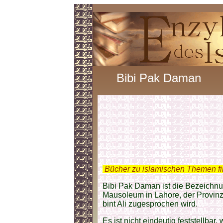
Bibi Pak Daman
.
Bücher zu islamischen Themen f
Bibi Pak Daman ist die Bezeichn
Mausoleum in Lahore, der Provinz
bint Ali zugesprochen wird.
Es ist nicht eindeutig feststellba