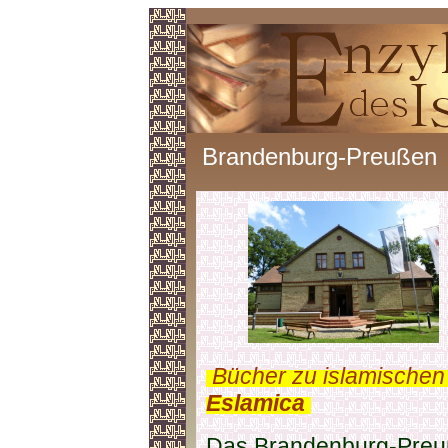
Brandenburg-Preußen
.
Bücher zu islamischen
Eslamica
.
Das Brandenburg-Preuß