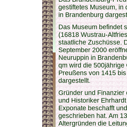
gestiftetes Museum, in
in Brandenburg dargeste
Das Museum befindet si
(16818 Wustrau-Altfrie
staatliche Zuschüsse.
September 2000 eröffne
Neuruppin in Brandenbu
qm wird die 500jährige
Preußens von 1415 bis
dargestellt.
Gründer und Finanzier 
und Historiker Ehrhardt
Exponate beschafft und 
geschrieben hat. Am 13
Altergründen die Leitu