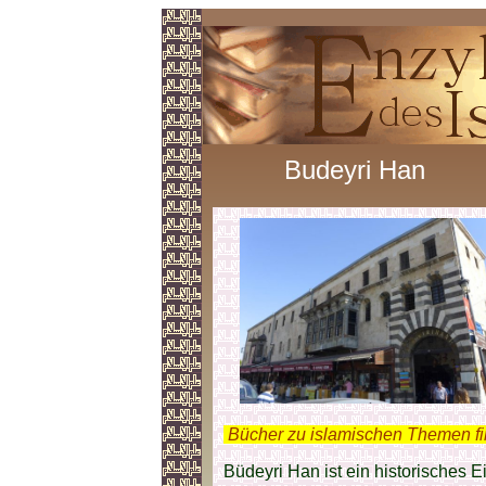
Budeyri Han
.
Bücher zu islamischen Themen f
Büdeyri Han ist ein historisches 