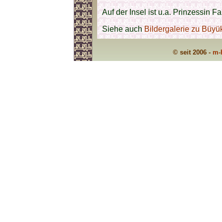
Auf der Insel ist u.a. Prinzessin 
Siehe auch
Bildergalerie zu Büy
© seit 2006 -
m-