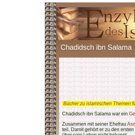
Chadidsch ibn Salama
.
Bücher zu islamischen Themen f
Chadidsch ibn Salama war ein
Ge
Zusammen mit seiner Ehefrau
Asm
teil. Damit gehört er zu den ersten
über sein Leben nicht bekannt.