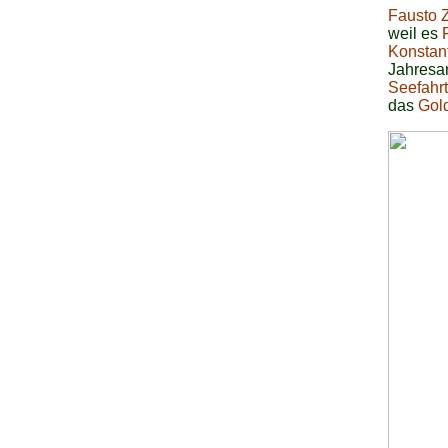
Fausto 
weil es
Konstan
Jahresa
Seefahr
das
Gol